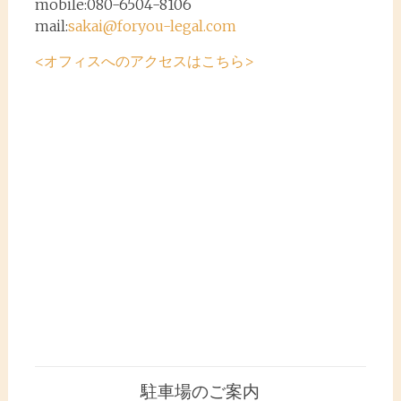
mobile:080-6504-8106
mail:
sakai@foryou-legal.com
<オフィスへのアクセスはこちら>
駐車場のご案内