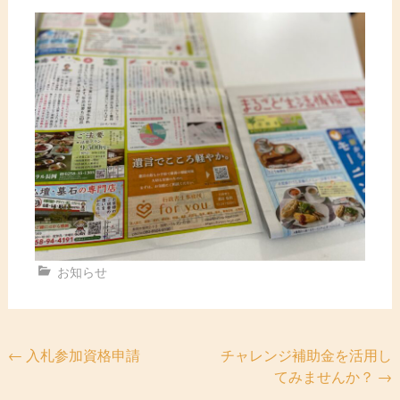
お知らせ
投
←
入札参加資格申請
チャレンジ補助金を活用し
てみませんか？
→
稿