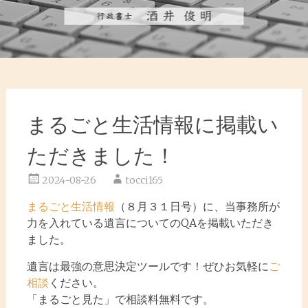
まるごと生活情報に掲載い
ただきました！
2024-08-26
tocci165
まるごと生活情報
（８月３１日号）に、当事務所が
力を入れている遺言についてのQAを掲載いただき
ました。
遺言は最強の意思決定ツールです！ぜひお気軽に
ご
相談
ください。
「まるごと見た」で相談料無料です。