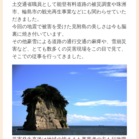
土交通省職員として能登有料道路の被災調査や珠洲
市、輪島市の観光再生事業などにも関わらせていた
だきました。
今回の地震で被害を受けた見附島の美しさは今も脳
裏に焼き付いています。
その他豪雪による道路の通行交通の麻痺や、雪崩災
害など、とても数多くの災害現場をこの目で見て、
そこでの従事を行ってきました。