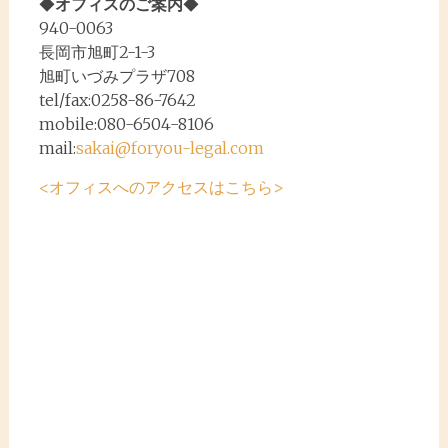
◆
オフィスのご案内
◆
ョ
940-0063
ン
長岡市旭町2-1-3
旭町いづみプラザ708
tel/fax:0258-86-7642
mobile:080-6504-8106
mail:
sakai@foryou-legal.com
<オフィスへのアクセスはこちら>