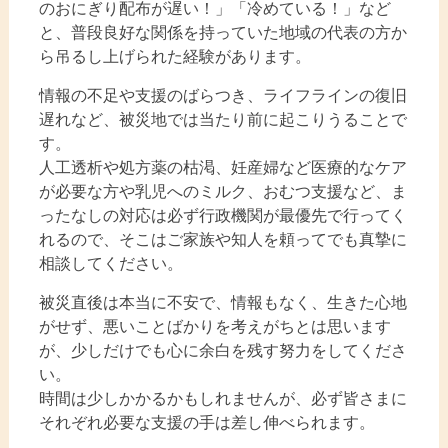
のおにぎり配布が遅い！」「冷めている！」など
と、普段良好な関係を持っていた地域の代表の方か
ら吊るし上げられた経験があります。
情報の不足や支援のばらつき、ライフラインの復旧
遅れなど、被災地では当たり前に起こりうることで
す。
人工透析や処方薬の枯渇、妊産婦など医療的なケア
が必要な方や乳児へのミルク、おむつ支援など、ま
ったなしの対応は必ず行政機関が最優先で行ってく
れるので、そこはご家族や知人を頼ってでも真摯に
相談してください。
被災直後は本当に不安で、情報もなく、生きた心地
がせず、悪いことばかりを考えがちとは思います
が、少しだけでも心に余白を残す努力をしてくださ
い。
時間は少しかかるかもしれませんが、必ず皆さまに
それぞれ必要な支援の手は差し伸べられます。