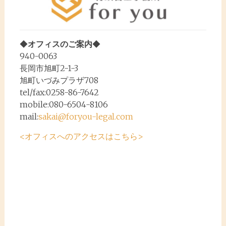
ビ
ゲ
ー
◆
オフィスのご案内
◆
シ
940-0063
ョ
長岡市旭町2-1-3
ン
旭町いづみプラザ708
tel/fax:0258-86-7642
mobile:080-6504-8106
mail:
sakai@foryou-legal.com
<オフィスへのアクセスはこちら>