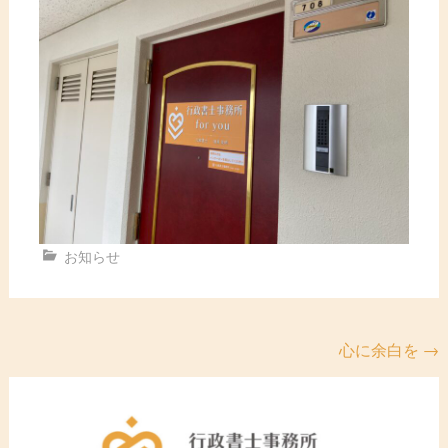
お知らせ
投
心に余白を
→
稿
ナ