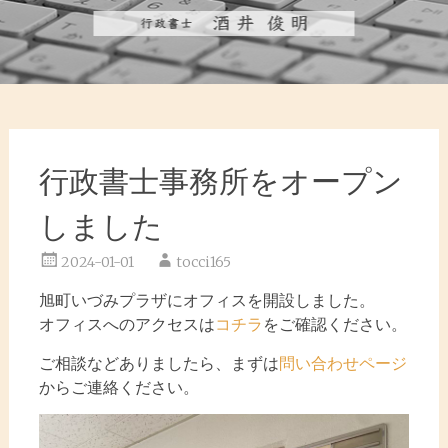
行政書士事務所をオープン
しました
2024-01-01
tocci165
旭町いづみプラザにオフィスを開設しました。
オフィスへのアクセスは
コチラ
をご確認ください。
ご相談などありましたら、まずは
問い合わせページ
からご連絡ください。